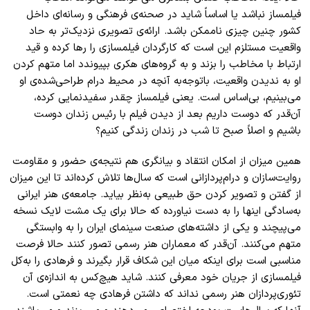
فیلمساز نباشد یا اساساً شاید در صحنه‌ی فرهنگی و رسانه‌‌ای داخل
کشور چنین چیزی ناممکن باشد.
ارائه‌ی تصویری نزدیک‌تر به حاد
واقعیت مستلزم این است که کارگردان فیلمسازی را رها کرده و قید
ارتباط با مخاطب را بزند و به گروه‌های هکری بپیوندد اما متهم کردن
او به ندیدن واقعیت، باتوجه‌به آنچه در محیط درام طراحی‌شده‌ی او
می‌بینیم، بی‌اساس است. یعنی فیلمساز چقدر سفیدنمایی کرده،
آن‌قدر که دوست داریم بعد از دیدن فیلم با رئیس زندان دوست
باشیم و اصلاً صبح تا شب در زندان زندگی کنیم؟
همین میزان از امکان انتقاد و بیانگری هم نتیجه‌ی حضور و مقاومت
روایت‌سازان و درام‌پردازانی ‌است که سال‌ها تلاش کرده‌اند تا این میزان
از گفتن و تصویر کردن حق طبیعی به‌نظر بیاید. جامعه‌ی هنر ایرانی
به‌سادگی اینها را به دست نیاورده که حالا برای یک مشت لایک نسخه
می‌پیچند و یکی از داشته‌های صنعت سینمای ایران را به وابستگی
متهم می‌کنند. آن‌قدر که معماران هنر رسمی تصور کنند حالا فرصت
مناسبی است برای اینکه میان این شکاف قرار بگیرند و فرهادی را به‌کل
فیلمسازی از جریان خود معرفی کنند. شاید هیچ‌کس به اندازه‌ی آن
تئوری‌پردازان هنر رسمی نداند که داشتن فرهادی چه نعمتی است.