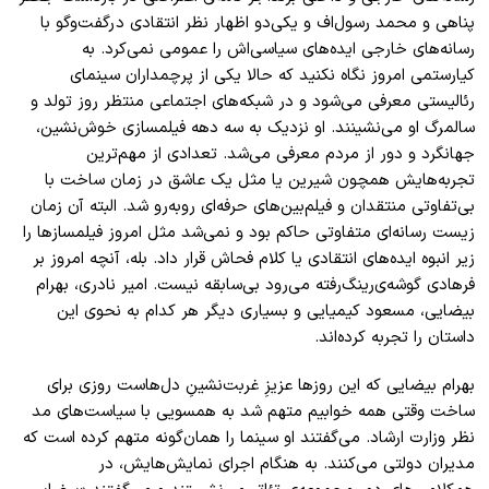
پناهی و محمد رسول‌اف و یکی‌دو اظهار نظر انتقادی در‌گفت‌وگو با
رسانه‌های خارجی ایده‌های سیاسی‌اش را عمومی‌ نمی‌کرد. به
کیارستمی امروز نگاه نکنید که حالا یکی از پرچمداران سینمای
رئالیستی معرفی می‌شود و در شبکه‌های اجتماعی منتظر روز تولد و
سالمرگ او می‌نشینند. او نزدیک به سه دهه فیلمسازی خوش‌نشین،
جهانگرد و دور از مردم معرفی می‌شد. تعدادی از مهم‌ترین
تجربه‌هایش همچون شیرین یا مثل یک عاشق در زمان ساخت با
بی‌تفاوتی منتقدان و فیلم‌بین‌های حرفه‌ای روبه‌رو شد. البته آن زمان
زیست رسانه‌ای متفاوتی حاکم بود و نمی‌شد مثل امروز فیلمسازها را
زیر انبوه ایده‌های انتقادی یا کلام فحاش قرار داد. بله، آنچه امروز بر
فرهادی گوشه‌ی‌رینگ‌رفته می‌رود بی‌سابقه نیست. امیر نادری، بهرام
بیضایی، مسعود کیمیایی و بسیاری دیگر هر کدام به نحوی این
داستان را تجربه کرده‌اند
.
بهرام بیضایی که این روز‌ها عزیزِ غربت‌نشینِ دل‌هاست روزی برای
ساخت وقتی همه خوابیم متهم شد به همسویی با سیاست‌های مد
نظر وزارت ارشاد. می‌گفتند او سینما را همان‌گونه متهم کرده است که
مدیران دولتی می‌کنند. به هنگام اجرای نمایش‌هایش، در