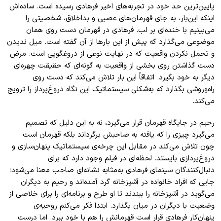
پایین‌ترین حد خود در تجربه‌های اخیر فرهادی رسیده است. ساده‌اش
اینکه این‌بار، به جای قهرمان‌های عصبی و بداخلاق، شخصیتی را
می‌بینیم با خنده‌ای بر لب. فرهادی در قهرمان دست روی همان
موضوعی می‌‌گذارد که پیش از این بار‌ها از آن گفته است. میل ندیدن
و تحمل نکردن واقعیت که در نهایت نوعی از دروغگویی است. مرض
دست گذاشتن روی بخشی از واقعیت به گونه‌ای که حقیقت چهره‌ای
دیگر به خود بگیرد. اتفاقاً این بار تلاش می‌کند که دست روی
راه‌وروشی بگذارد که به‌شکلی سیستماتیک این نگاه دروغ‌پرداز را ترویج
می‌کند
.
رحیم در جایگاه قهرمان قرار می‌گیرد، نه به این دلیل که تصمیم
می‌گیرد چیزی را که یافته به صاحبش برگرداند بلکه قهرمان است
چون تلاش می‌کند در مقابل این چرخه‌ی سیستماتیک پنهان‌سازی و
دروغ‌پردازی بایستد. لحظه‌ای در فیلم وجود دارد که برای
دنبال‌کنندگان سینمای فرهادی به‌مثابه نشانه‌ای‌ صاحب معنا می‌شود؛
جایی که افراد خانواده در آشپزخانه گرد آمده‌اند و رحیم به دیگران
می‌گوید در آشپزخانه را ببندند تا او طرح و برنامه‌ای را برای خلاصی از
وضعیت با دیگران در میان بگذارد. ابتدا فکر می‌کنم روحیه‌ی
پنهان‌کار فرهادی قرار است قهرمانش را هم با خود ببرد. اما درست