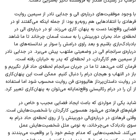
ترامپ در رسیدن اسکار به فروشنده تأثیر به‌سزایی داشت.
با وجود موفقیت‌های درباره‌ی الی‌ و جدایی نادر از سیمین روایت
فرهادی با انتقاد‌هایی هم روبه‌رو بود؛ از جمله اینکه می‌گفتند او در
فضایی واقع‌نما دست به پنهان کاری می‌زند. او در درباره‌ی الی در
لحظه‌ی حاد بحران دوربینش را به سمت آسمان چرخاند تا ما شاهد
بادبادک‌بازی باشیم و بعد راوی درامش را سوار بر ندانسته‌های ما
درباره‌ی سرانجام الی در وضعیتی ملتهب پیش می‌برد. در جدایی نادر
از سیمین هم کارگردان، در لحظه‌ای که پدر به خیابان رفته است،
فرمان کات می‌دهد تا ما در جریان سرانجام لحظه‌ی حاد قرار نگیریم و
باز در التهاب و هیجان درام را دنبال کنیم. ممکن است این پنهان‌کاری
در روایت داستان‌پرداز هالیوودی فن روایت محسوب شود اما استفاده
از آن را در درام رئالیستیِ واقع‌نمایانه می‌توان به پنهان‌کاری تعبیر کرد
.
شاید یکی از مواردی که باعث ایجاد فضایی عجیب و خاص در
فیلم‌های فرهادی می‌شود همسویی کارگردان با شخصیت‌هایش است.
وقتی فرهادی در درباره‌ی‌الی دوربینش را از روی لحظه‌ی حاد درام به
سوی بادبادک می‌چرخاند، به نوعی مثل شخصیت‌هایش عمل
می‌کند. شخصیت‌هایی که مدام چشم خود را بر واقعیت می‌بندند و