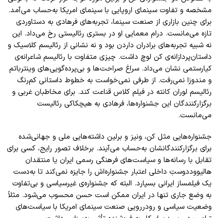
مشخصه و تفاوت سینمای اروپایی با سینمای امریکا به‌حساب می‌آمد.
برای چنین بازاری از صنعت سینما، تجربه‌های فرهادی به دستاوردی
تازه می‌مانست. درام معمایی او در بستری رئالیستی رخ می‌داد. این
نه شبیه تجربه‌های برادران داردن بود و نه نشانی از رئالیسم کلاسیک و
داستان‌پردازانه‌ی کن لوچ داشت. چیزی متفاوت با رئالیسم شاعرانه‌ی
کیارستمی نشان می‌داد. سراغ صراحت‌ها و بی‌پرده‌گویی‌های وینترباتم
و مندوزا نمی‌رفت. از طرفی نمی‌خواست به خطوط داستانی کم‌رنگ
رئالیسم لوران کانته در فیلم کلاس قناعت کند. برای مخاطبان غربی و
برگزارکنندگان این جشنواره‌ها، فرهادی به هیچکاکی رئالیست
می‌مانست
.
جشنواره‌هایی مثل کن، ونیز و برلین داشته‌هایی ملی و جهانی‌شده
برای برگزارکنندگانشان به‌حساب می‌آیند. برخلاف تصور رایج، کسی برای
تقابل با رسانه‌ها و سیاست‌های فرهنگی رسمی ایران یا منتقدان
هالیووددوستِ داخلی اعتبار جشنواره‌اش را جایزه نمی‌کند تا به‌دست
یک فیلمساز ایرانی بسپارد. البته که جشنواره‌ی غیرسیاسی و بی‌تفاوت
به وضع جاری تنها در ایران ممکن است حسن محسوب می‌شود. مثلاً
وضعیت سیاسی و رودررویی صنعت سینمای امریکا با سیاست‌های