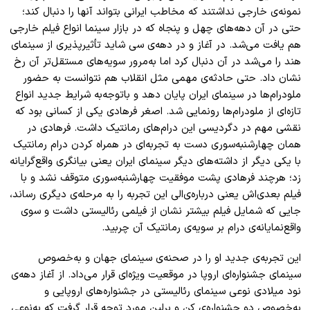
نمونه‌ی خارجی‌ نداشتند که مخاطب ایرانی بتواند آنها را دنبال کند؛
حتی در آن دهه‌های چهل و پنجاه که در بازار سینما انواع فیلم خارجی
هم یافت می‌شد. در آغاز و در دهه‌ی سی شاید تأثیرپذیری از سینمای
هند را می‌‌شد در آن دنبال کرد اما به‌مرور سویه‌های مستقل‌تر آن رخ
نشان داد. حتی حادثه‌ی مهمی مثل انقلاب هم نتوانست به حضور
ملو‌درام‌ها در سینمای ایران پایان دهد و باتوجه‌به شرایط جدید انواع
تازه‌ای از ملودرام‌ها رونمایی شد. اصغر فرهادی یکی از کسانی بود که
نقشی مهم در دگردیسی این درام‌های رمانتیک داشت. فرهادی در
همان چهارشنبه‌سوری دست به تجربه‌ای در همراه کردن درام رمانتیک
با یکی دیگر از داشته‌های دیگر سینمای ایران یعنی بیانگری واقع‌گرایانه
زد؛ هرچند فرهادی پشت موفقیت چهارشنبه‌سوری متوقف نشد و با
فیلم بعدی‌اش یعنی درباره‌ی‌الی این تجربه را به مرحله‌ی دیگری رساند،
جایی که شمایل فیلم بیشتر نشان از فیلمی رئالیستی داشت و سوی
واقع‌نمایانه‌ی درام بر سویه‌ی رمانتیک آن چربید
.
این تجربه‌ی جدید او را در صحنه‌ی سینمای جهان و به‌خصوص
سینمای جشنواره‌ای اروپا در موقعیت ویژه‌ای قرار می‌داد. از آغاز دهه‌ی
نود میلادی نوعی سینمای رئالیستی در جشنواره‌های اروپایی و
به‌خصوص دو جشنواره‌ی کن و برلین مورد توجه قرار گرفت که به‌نوعی