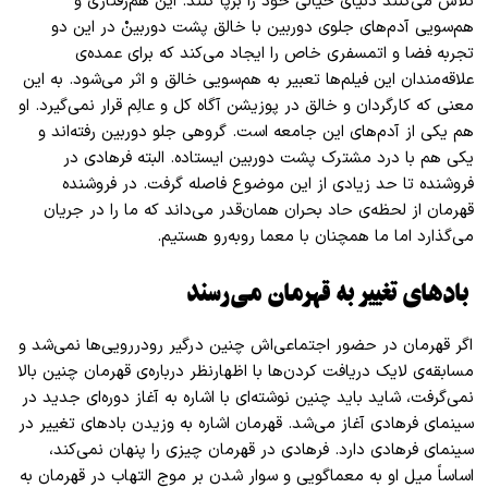
تلاش می‌کنند دنیای خیالی خود را برپا کنند. این هم‌رفتاری و
هم‌سویی آدم‌های جلوی دوربین با خالق پشت دوربینْ در این دو
تجربه فضا و اتمسفری خاص را ایجاد می‌کند که برای عمده‌ی
علاقه‌مندان این فیلم‌ها تعبیر به هم‌سویی خالق
و اثر می‌شود. به این
معنی که کارگردان و خالق در پوزیشن آگاه کل و عالِم قرار نمی‌گیرد. او
هم یکی از آدم‌های این جامعه است. گروهی جلو دوربین رفته‌اند و
یکی هم با درد مشترک پشت دوربین ایستاده. البته فرهادی در
فروشنده تا حد زیادی از این موضوع فاصله گرفت. در فروشنده
قهرمان از لحظه‌ی حاد بحران همان‌قدر می‌داند که ما را در جریان
می‌گذارد اما ما همچنان با معما روبه‌رو هستیم
.
باد‌های تغییر به قهرمان می‌رسند
اگر قهرمان در حضور اجتماعی‌اش چنین درگیر رودررویی‌ها نمی‌شد و
مسابقه‌ی لایک دریافت کردن‌ها با اظهارنظر درباره‌ی قهرمان چنین بالا
نمی‌گرفت، شاید باید چنین نوشته‌ای با اشاره به آغاز دوره‌ای جدید در
سینمای فرهادی آغاز می‌شد. قهرمان اشاره به وزیدن باد‌های تغییر در
سینمای فرهادی دارد. فرهادی در قهرمان چیزی را پنهان نمی‌کند،
اساساً میل او به معماگویی و سوار شدن بر موج التهاب در قهرمان‌ به