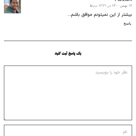
۱۲ بهمن ۱۴۰۰ در ۱۲:۲۱ ب٫ظ
گفت:
بیشتر از این نمیتونم موافق باشم…
پاسخ
یک پاسخ ثبت کنید