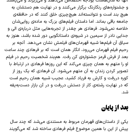
آنها که سال‌هاست بودجه اختصاص می‌دهند و می‌ریزند و می‌پاشند
و جشنواره‌های رنگارنگ برگزار می‌کنند و در نهایت هم دستشان به
هیچ بند است و نتوانسته‌اند هیچ‌چیزی خلق کنند که در حافظه‌ی
جامعه باقی بماند. اما داستان فیلم‌های بزرگ به ماده‌ی روایی‌شان
خلاصه نمی‌شود. فرهادی هر چقدر از تجربه‌هایی مثل درباره‌ی الی و
جدایی نادر از سیمین در شیوه‌ی داستانگویی دور شده باشد، هنوز به
سیاق آن فیلم‌ها شبیه قهرمان‌های فیلمش نشان می‌دهد. آنچه بر
رحیم فیلم قهرمان می‌رود، انگار همان است که بر فرهادی چند ساعت
بعد از فرش قرمز جشنواره‌ی کن رفت. هم‌بند شخصیت رحیم در فیلم
او را متهم به همان چیزی می‌کند که این روز‌ها فرهادی در ارتباط با
تصویر کردن زندان به آن متهم می‌شود. آن فرهادی که یک روز از
کوره دررفت و کارش به فریاد کشید، عجیب شبیه همان رحیم است
که در نهایت رشته‌ی کار از دستش دررفت و در آن بازار دست‌به‌یقه
شد
.
بعد از پایان
یکی از داستان‌های قهرمان مربوط به مستندی می‌شد که چند سال
پیش از این با همین موضوع فیلم فرهادی ساخته شد که می‌گویند