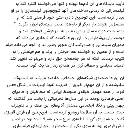
تأیید دیدگاه‌های آن‌ نام‌ها نبوده و تنها می‌خواسته اشاره کند به
فیلمسازانی که زمانی ساخته‌های آنها شوق‌وذوق فیلمسازی را در او
بیدار کرده است. این توضیح دادن حتی خود فرصتی شد که او
مفصل‌تر بتواند بار دیگر از نام‌های غایب سینمای ایران بگوید. آن
توضیحات دوازده سال پیش تعبیر به تیز‌هوشی فرهادی شد و
دوستداران پرشمارش در آن روز‌ها گفتند گه فرهادی می‌داند که
مدیران سینمایی و صادرکنندگان مجوز رفتنی‌‌اند و آنچه می‌ماند فیلم
است و از همین رو خواسته هم حرفش را بزند و هم فیلمش را به
نتیجه برساند. البته که هر جامعه‌ای حق دارد و می‌تواند تغییر کند.
ادبیات سیاسی و مطالبه‌گری در همه‌ی زمان‌ها یک گونه نیست
.
آن روز‌ها صحنه‌ی شبکه‌های اجتماعی خلاصه می‌شد به فیسبوک
فیلترشده و از آن مهم‌تر خبری از ضریب نفوذ اینترنت در شکل فعلی
نبود. از همه مهم‌تر طبقه‌ی متوسط ایرانی که مخاطبان و حامیان
اصلی فرهادی بودند در این سال‌ها تجربیاتی را پشت سر گذاشته که
جهان‌بینی و نگاه اجتماعی عمده‌ی آدم‌های این طبقه را با تغییرات
جدی نسبت به آن سال‌ها روبه‌رو کرده است. این‌چنین آن فرش قرمزی
که در جشنواره‌ی کن با قطعه‌ی مرغ سحر همراه شده بود در اصل
فرش قرمزی بود به سوی یکی از سخت‌ترین دوران‌های فیلمسازی