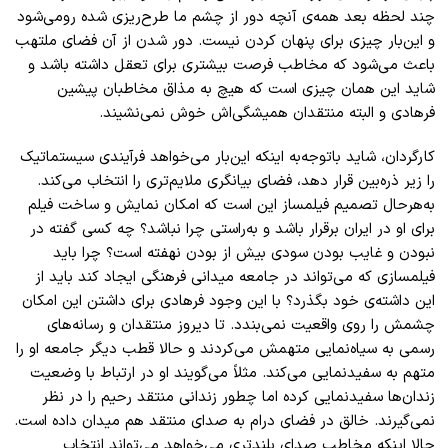
چند لحظه بعد همه‌ی آنچه دور از چشم ما طرح‌ریزی شده رومی‌شود
و این‌بار چیزی برای پنهان کردن نیست. دور شدن از آن فضای ملتهب
باعث می‌شود که مخاطب فرصت بیشتری برای تعقل داشته باشد و
شاید این همان چیزی است که هیچ به مذاق مخاطبان پیشین
فرهادی و البته منتقدان همیشگی‌اش خوش نمی‌نشیند
.
کارگردان، شاید باتوجه‌به اینکه این‌بار می‌خواهد فرآیندی سیستماتیک
را زیر ذره‌بین قرار دهد، فضای بیانگری ملایم‌تری را انتخاب می‌کند.
به‌هرحال تصمیم فیلمساز این است که امکان نمایش و ساخت فیلم
برای او در ایران برقرار باشد و به‌راستی چرا نباشد؟ چه کسی گفته در
نبودن و غایب بودن سودی بیش از بودن نهفته است؟ چرا باید
فیلمسازی که می‌تواند در جامعه میدانی فرهنگی ایجاد کند باید از
این داشته‌ی خود بگذرد؟ با این وجود فرهادی برای داشتن این امکان
چشمش را روی واقعیت نمی‌بندد. تا دیروز منتقدان و رسانه‌های
رسمی به سیاه‌نمایی متهمش می‌کردند و حالا قطب دیگر جامعه او را
متهم به سفیدنمایی می‌کند. مثلاً می‌گویند او در ارتباط با وضعیت
زندان‌ها سفیدنمایی کرده اما چطور زندانی منتقد رحیم را در نظر
نمی‌گیرند. خالق در فضای درام به صدای منتقد هم میدان داده است.
حالا اینکه مخاطب صدای بلند‌تری می‌خواهد می‌تواند انتخاب