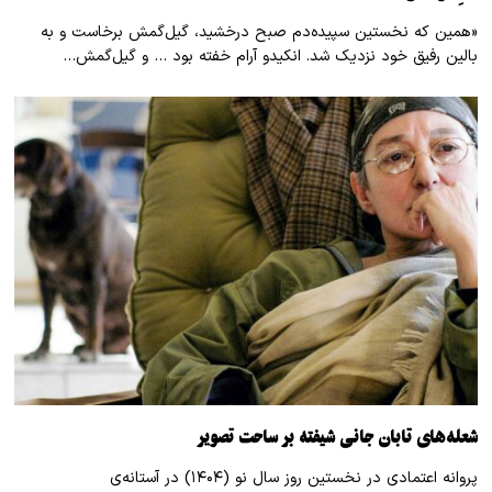
«همین که نخستین سپیده‌دم صبح درخشید، گیل‌گمش برخاست و به
بالین رفیق خود نزدیک شد. انکیدو آرام خفته بود … و گیل‌گمش…
شعله‌های تابان جانی شیفته بر ساحت تصویر
پروانه اعتمادی در نخستین روز سال نو (۱۴۰۴) در آستانه‌ی