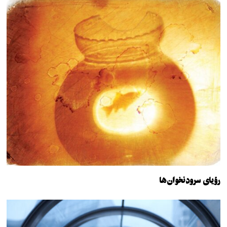
رؤیای سرودنخوان‌ها