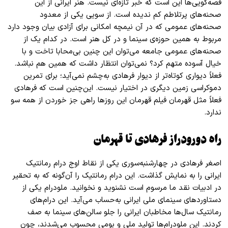
قصه‌گویی‌ها این است که خبر تازه‌ای نیست. هنر ایرانی از این
صحنه‌های پرتلاطم کم ندیده است. از سویی یکی از معدود
صحنه‌های عمومی که در آن نیمچه‌ امکانی برای آزادی بیان وجود دارد
مربوط به همین حوزه‌ی سینما و در کل هنر است. در کدام یک از
صحنه‌های عمومی جامعه می‌توان این چنین بی‌محابا تاخت و با
خیال آسوده متهم کرد؟ نمی‌توان انتظار داشت که همین هم نباشد.
فعلاً دیواری کوتاه‌تر از دیوار فرهادی به‌چشم نمی‌آید؛ برای تمرین
دموکراسی زمین دیگری در اختیار نیست. این‌چنین است که فرهادی
فعلاً مثل قهرمان فیلم قهرمان این روز‌ها راهی جز خوردن از همه سو
ندارد
.
راه دورودراز فرهادی تا قهرمان
اصغر فرهادی در چهارشنبه‌سوری یکی از نقاط اوج درام رمانتیک
ایرانی را به نمایش گذاشت. این درام رمانتیک را آن‌گونه که به تحقیر
در ادبیات نقد ما مرسوم است نشنوید و نخوانید. ملو‌درام‌ یکی از
دستاورد‌های سینمای ملی ایرانی به‌حساب می‌آید. این درام‌های
رمانتیک سال‌ها مخاطبان ایرانی را جلو سالن‌های سینما به صف
کردند. این ملودرام‌ها تولید ملی و بومی محسوب می‌شدند، چون