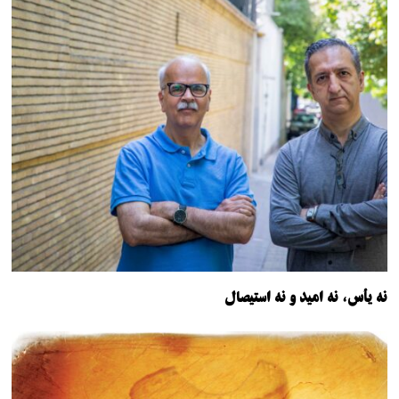
نه یأس، نه امید و نه استیصال