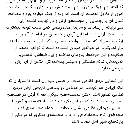
اما آرشِ ایستاده در میدان ونک از همه‌ بزرگ‌تر و مهم‌تر به‌نظر می‌آید
که البته هم بزرگ بودن و هم ایستادنش در میدان ونک در مناسبات
امروز از دلایل اهمیت آن است اما وقوع جنگ دوازده‌روزه و مصادف
شدن آن با رو‌نمایی از مجسمه‌ی آرش و در نهایت نشت آرای
ملی‌‌گرایانه از رسانه‌‌ها و سازمان‌های رسمی کمی باعث توجه بیشتر به
مجسمه‌ی آرش شد. اما این آرش ونک‌نشین در ادامه‌ی آن روایت
آرش مردمی‌ای که بعد از روایت بیضایی و کسرایی عمومیت داشته
قرار نمی‌گیرد. در میانه‌ی میدان ایستاده است تا گواهی بدهد از
صلابت و این حرف‌ها. بازو‌های ساخته و پرداخته‌اش، لباسش،
کمربندش، شکم عضلانی‌ و سیکس‌پک‌شده‌اش، نشان از آن آرش
مردمی ندارد.
این شمایل فردی نظامی است. از جنس سرداران است تا سربازان که
البته ایرادی هم نیست. در عمده‌ی روایت‌های تاریخی آرش مردی
نظامی تصور شده. حتی مجسمه‌های دیگری هم از آرش در فضا‌های
عمومی وجود دارند که در این یکی دو دهه ساخته شده و آرش را به
شمایل قهرمانی نظامی نشان داده‌اند. از جمله مجسمه‌ای که در
محوطه‌ی کاخ سعد‌آباد قرار دارد یا مجسمه‌ی دیگری که در یکی از
پارک‌های شهر آمل نصب شده.