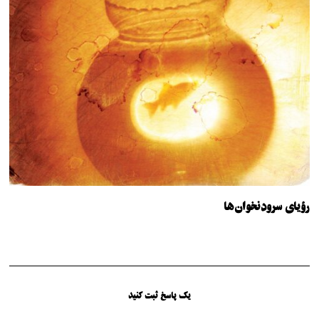
رؤیای سرودنخوان‌ها
یک پاسخ ثبت کنید