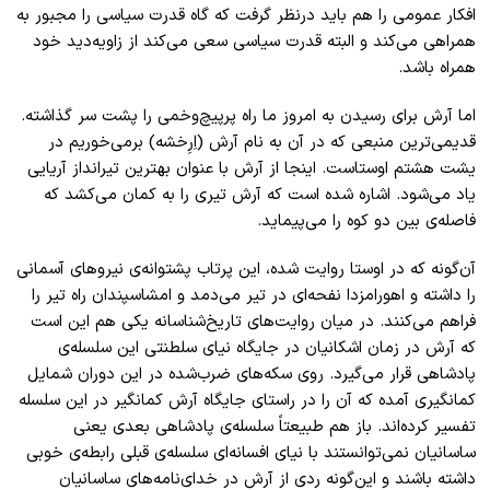
افکار عمومی را هم باید درنظر گرفت که گاه قدرت سیاسی را مجبور به
همراهی می‌کند و البته قدرت سیاسی سعی می‌کند از زاویه‌دید خود
همراه باشد.
اما آرش برای رسیدن به امروز ما راه پرپیچ‌وخمی را پشت سر ‌گذاشته.
قدیمی‌ترین منبعی که در آن به نام آرش (اِرِخشه) برمی‌خوریم در
یشت هشتم اوستاست. اینجا از آرش با عنوان بهترین تیر‌انداز آریایی
یاد می‌شود. اشاره شده است که آرش تیری را به کمان می‌کشد که
فاصله‌ی بین دو کوه را می‌پیماید.
آن‌گونه‌ که در اوستا روایت شده، این پرتاب پشتوانه‌ی نیرو‌های آسمانی
را داشته و اهورامزدا نفحه‌ای در تیر می‌دمد و امشاسپندان راه تیر را
فراهم می‌کنند. در میان روایت‌های تاریخ‌شناسانه یکی هم این است
که آرش در زمان اشکانیان در جایگاه نیای سلطنتی این سلسله‌ی
پادشاهی قرار می‌گیرد. روی سکه‌های ضرب‌شده در این دوران شمایل
کمانگیری آمده که آن را در راستای جایگاه آرش کمانگیر در این سلسله‌
تفسیر کرده‌اند. باز هم طبیعتاً سلسله‌ی پادشاهی بعدی یعنی
ساسانیان نمی‌توانستند با نیای افسانه‌ای سلسله‌ی قبلی رابطه‌ی خوبی
داشته باشند و این‌گونه ردی از آرش در خدای‌نامه‌های ساسانیان