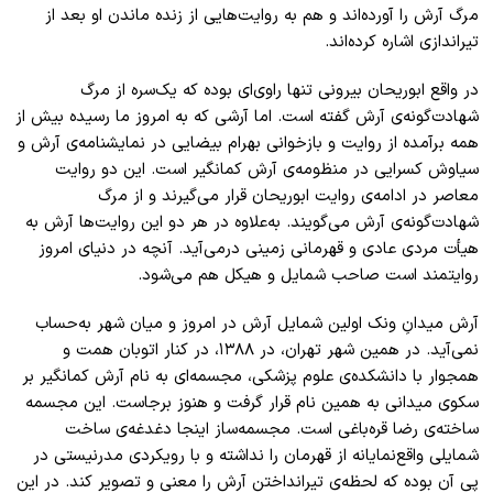
مرگ آرش را آورده‌اند و هم به روایت‌هایی از زنده‌ ماندن او بعد از
تیر‌اندازی اشاره کرده‌اند.
در واقع ابوریحان بیرونی تنها راوی‌ای بوده که یک‌سره از مرگ
شهادت‌گونه‌ی آرش گفته است. اما آرشی که به امروز ما رسیده بیش از
همه بر‌آمده از روایت و باز‌خوانی بهرام بیضایی در نمایشنامه‌ی آرش و
سیاوش کسرایی در منظومه‌ی آرش کمانگیر است. این دو روایت
معاصر در ادامه‌ی روایت ابو‌ریحان قرار می‌گیرند و از مرگ
شهادت‌گونه‌ی آرش می‌گویند. به‌علاوه در هر دو این روایت‌ها آرش به
‌هیأت مردی عادی و قهرمانی زمینی درمی‌آید. آنچه در دنیای امروز
روایتمند است صاحب شمایل و هیکل هم می‌شود.
آرش میدانِ ونک اولین شمایل آرش در امروز و میان شهر به‌حساب
نمی‌آید. در همین شهر تهران، در ۱۳۸۸، در کنار اتوبان همت و
همجوار با دانشکده‌ی علوم پزشکی، مجسمه‌ای به نام آرش کمانگیر بر
سکوی میدانی به همین نام قرار گرفت و هنوز بر‌جاست. این مجسمه
ساخته‌ی رضا قره‌‌باغی است. مجسمه‌ساز اینجا دغدغه‌ی ساخت
شمایلی واقع‌نمایانه از قهرمان را نداشته و با رویکردی مدرنیستی در
پی آن بوده که لحظه‌ی تیر‌انداختن آرش را معنی و تصویر کند. در این