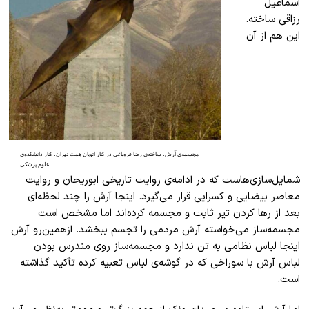
اسماعیل
رزاقی ساخته.
این هم از آن
مجسمه‌ی آرش، ساخته‌ی رضا قره‌باغی در کنار اتوبان همت تهران، کنار دانشکده‌ی
علوم پزشکی
شمایل‌سازی‌هاست که در ادامه‌ی روایت تاریخی ابوریحان و روایت
معاصر بیضایی و کسرایی قرار می‌گیرد. اینجا آرش را چند لحظه‌ای
بعد از رها کردن تیر ثابت و مجسمه کرده‌اند اما مشخص است
مجسمه‌ساز می‌خواسته آرش مردمی را تجسم ببخشد. ازهمین‌رو آرش
اینجا لباس نظامی به تن ندارد و مجسمه‌ساز روی مندرس بودن
لباس آرش با سوراخی که در گوشه‌ی لباس تعبیه کرده تأکید گذاشته
است.