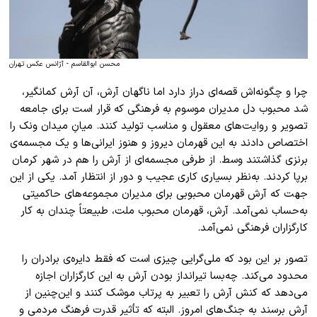
محسن ابوالقاسم - آژانس عکس تهران
چرا و چگونه‌اش قصه‌ای دراز دارد اما نا‌گهان آرش، آن آرش کمانگیر،
شد محبوب دل مدیران موسوم به فرهنگی که قرار است برای جامعه
تصویر و روایت‌های معقول و مناسب تولید کنند. میانِ میدان ونک را
اختصاص دادند به این قهرمان دیروز و هنوز ایرانی‌ها و یک مجسمه‌‌ی
برنزی گذاشتند وسط. از طرفی مجسمه‌ای از آرش را هم در شهر کرمان
برپا کردند. به‌نظر بسیاری کاری عجیب و دور از انتظار آمد. یکی از این
جهت که آرش قهرمان محبوبی برای مدیران مجموعه‌های حاکمیتی
به‌حساب نمی‌آمد. آرش، قهرمان محبوب ملت، طبیعتاً چندان به کار
کارگزاران فرهنگی نمی‌‌‌آمد.
تصور بر این بود که ملی‌گرایی چیزی‌ است که فقط دایره‌ی برادران را
محدود می‌کند. چه‌بسا تیر‌انداز بودن آرش به این کارگزاران اجازه
می‌دهد که کنش آرش را تعبیر به پرتاب موشک کنند و این‌چنین از
آرش برسند به جنگ‌های امروز. البته که تأثیر قدرت فرهنگ مردمی و