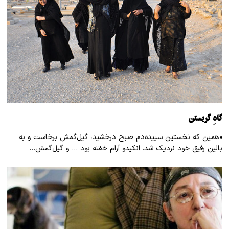
گاهِ گریستن
«همین که نخستین سپیده‌دم صبح درخشید، گیل‌گمش برخاست و به
بالین رفیق خود نزدیک شد. انکیدو آرام خفته بود … و گیل‌گمش…