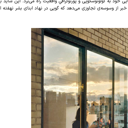
یی خود به کولونوسکوپی و پورنوگرافیِ واقعیت راه می‌برد. این شاید ب
خبر از وسوسه‌ی تجاوزی می‌دهد که گویی در نهاد ابنای بشر نهفته 