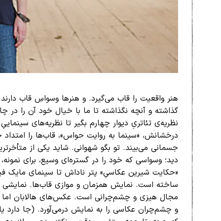
هنر واقعیت را قاب می‌گیرد. و هنرها وسواسِ قاب دارند. 
گذاشته و آنچه نگذاشته تا ما با خیال خود آن را در چا
نظریه‌ی تئاتریِ دیوار چهارم بگیر تا نظریه‌های سینمایی
درخشانش، «سینما به روایت حواس»، قاب‌ها را امتداد چ
جسمانی می‌بیند. تو بگو شهوانی. شاید یکی از متأخرتری
دید؛ وسواسی که خود را در گستره‌ای وسیع، برای نمونه، ا
«حکایت شیرین عکاسیِ» پتر ناداش تا سینمای مایک فیگی
ساخته است. نمایش همزمان و موازی قاب‌ها. نمایشی 
مجال هیزی و چشم‌چرانی است. عکس‌های هالابان اما 
و چشم‌چران عکاسی را به نمایش در‌می‌آورد. (جا دارد ی