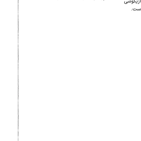
ازیگوشی
است.