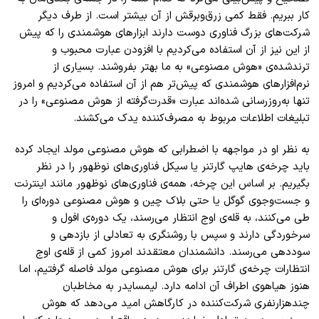
کار ببریم. فقط کمی زرق‌وبرقش از آن بیشتر است. از طرف دیگر
شرکت‌های بزرگ فناوری دوست دارند ابزارهای هوشمندی را که پیش
از این نیز از آن استفاده می‌کردیم با افزودن عبارت محبوب و
ترندشده‌ی «هوش مصنوعی» به ما بهتر بفروشند. بسیاری از
نرم‌افزارهای هوشمندی که پیش‌تر هم از آن استفاده می‌کردیم و امروز
تنها به‌روزرسانی شده‌اند عبارت «قدرت‌گرفته از هوش مصنوعی» را در
تبلیغات اطلاعات مربوط به مصرف‌کننده یدک می‌کشند.
به نظر او در مواجهه با اضطرابی که هوش مصنوعی مولد ایجاد کرده
باید چرخه‌ی هایپ گارتنر یا سیکل فناوری‌های نوظهور را در نظر
بگیریم. بر اساس این چرخه، همه‌ی فناوری‌های نوظهور مانند اینترنت
و جست‌وجوی گوگل یا حتی بلاک چین و هوش مصنوعی دوره‌ای را
طی می‌کنند، به قله‌ی اوج انتظار می‌رسند، یک دوره‌ی افول و
سرخوردگی دارند و سپس با روشنگری به تعادلی از بازدهی و
سوددهی می‌رسند. دانشمندان معتقدند امروز کمی از قله‌ی اوج
انتظارات چرخه‌ی گارتنر برای هوش مصنوعی مولد فاصله گرفتیم، اما
هنوز هیاهوی اطراف آن ادامه دارد. لیمسایدر به مخاطبان
چندهزارنفری شرکت‌کننده در کارگاهش امید می‌دهد که هوش