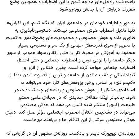
باعث شده راه‌حل‌های مواجه شدن با این اضطراب و همچنین وضع
مقررات درباره‌ی آن با چالش روبه‌رو شود.
به دور و اطراف خودمان در جامعه‌ی ایران که نگاه کنیم، این نگرانی‌ها
تنها دلایل اضطراب هوش مصنوعی نیستند. دسترسی‌ناپذیری به
فناوری داده و هوش مصنوعی و محدودیت‌های وضع‌شده‌ی حاکمیت
یا تحریم از سوی قدرت‌های جهانی از یک سو و دسترسی بسیار
محدود به آموزش در محیط کار یا حتی ارتقای سواد عمومی از سوی
دیگر جامعه را با نوعی ترس و اضطراب اجتماعی و حتی اختلال
اضطراب اجتماعی مواجه کرده است. چنین اختلالی از انزوا و
تنهاماندگی و عقب ماندن از جامعه و ترس از قضاوت شدن به‌دلیل
«کم‌سوادی» بر اساس برخی پژوهش‌های تازه خود می‌تواند به
استفاده‌ی مشکل‌زا از هوش مصنوعی و ربات‌های چت‌کننده منجر
شود. جالب‌تر اینکه مقاله‌ی جدیدی که در مجله‌ی علمی معتبر
طبیعت (نیچر) منتشر شده نشان می‌دهد که هوش مصنوعی
می‌تواند در تشخیص اختلال اضطراب اجتماعی مؤثر عمل کند. دنیای
هوش مصنوعی سرشار از این تناقض‌ها و بی‌اعتمادی‌هاست.
روزنامه‌ی نیویورک تایمز و پادکست روزانه‌ی مشهور آن در گزارشی که