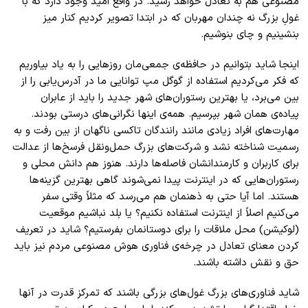
مصنوعی هم به تعادل خواهد رسید. در واقع امید وجود دارد که با
غولِ بزرگ نه چندان مهربان که در ابتدا تصویر کردیم کنار میز
بنشینیم و چای بنوشیم.
اینجا شاید بتوانیم در حافظه‌ی جمعی‌مان روزهایی را به یاد بیاوریم
که فکر می‌کردیم استفاده از گوگل مپ توانایی ما در آدرس‌یابی را از
بین می‌برد، یا بهترین‌ رستوران‌های شهر جدید را باید از عابران
پیاده‌ی همان شهر بپرسیم. همه‌ی اینها نگرانی‌های درستی بودند.
مهارت‌های افراد زیادی مانند رانندگان تاکسی ناگهان از بین رفت و به
رسمیت شناخته نشد و شرکت‌های بزرگ حمل‌ونقل فرسخ‌ها از عدالت
برای کاربران و کارمندانشان فاصله‌ها دارند. هنوز هم دانش محلی و
رستوران‌هایی که در اینترنت پیدا نمی‌شوند گاهی بهترین گزینه‌ها
هستند. اما آیا حتی به ذهنمان هم می‌رسد که مثلاً وقتی سفر
می‌کنیم اصلاً از اینترنت استفاده نکنیم؟ یا بلد نباشیم موقعیت
(لوکیشن) محل ملاقات را برای دوستانمان بفرستیم؟ شاید در تعریف
کردن معنای تعادل در چرخه‌ی فناوری هوش مصنوعی مردم نیز باید
حق و نقش داشته باشند.
شاید فناوری‌های بزرگ غول‌های بزرگی باشند که تمرکز قدرت در آنها