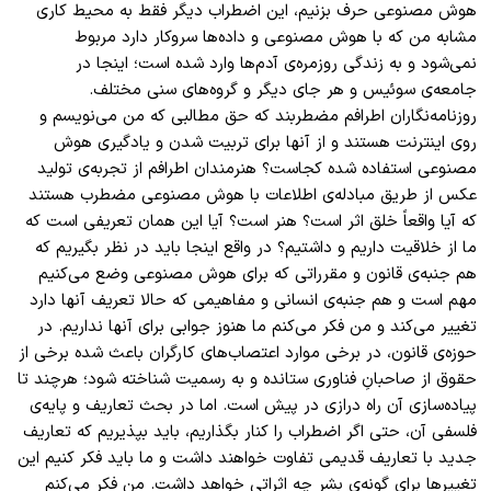
هوش مصنوعی حرف بزنیم، این اضطراب دیگر فقط به محیط کاری
مشابه من که با هوش مصنوعی و داده‌ها سروکار دارد مربوط
نمی‌شود و به زندگی روزمره‌ی آدم‌ها وارد شده است؛ اینجا در
جامعه‌ی سوئیس و هر جای دیگر و گروه‌های سنی مختلف.
روزنامه‌نگاران اطرافم مضطربند که حق مطالبی که من می‌نویسم و
روی اینترنت هستند و از آنها برای تربیت شدن و یادگیری هوش
مصنوعی استفاده شده کجاست؟ هنرمندان اطرافم از تجربه‌ی تولید
عکس از طریق مبادله‌ی اطلاعات با هوش مصنوعی مضطرب هستند
که آیا واقعاً خلق اثر است؟ هنر است؟ آیا این همان تعریفی است که
ما از خلاقیت داریم و داشتیم؟ در واقع اینجا باید در نظر بگیریم که
هم جنبه‌ی قانون و مقرراتی که برای هوش مصنوعی وضع می‌کنیم
مهم است و هم جنبه‌ی انسانی و مفاهیمی که حالا تعریف آنها دارد
تغییر می‌کند و من فکر می‌کنم ما هنوز جوابی برای آنها نداریم. در
حوزه‌ی قانون، در برخی موارد اعتصاب‌های کارگران باعث شده برخی از
حقوق از صاحبانِ فناوری ستانده و به رسمیت شناخته شود؛ هرچند تا
پیاده‌سازی آن راه درازی در پیش است. اما در بحث تعاریف و پایه‌ی
فلسفی آن، حتی اگر اضطراب را کنار بگذاریم، باید بپذیریم که تعاریف
جدید با تعاریف قدیمی تفاوت خواهند داشت و ما باید فکر کنیم این
تغییرها برای گونه‌ی بشر چه اثراتی خواهد داشت. من فکر می‌کنم