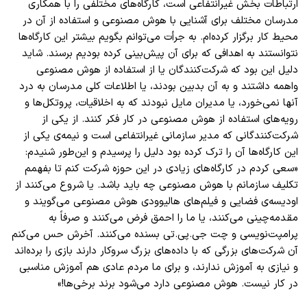
ارتباطات بخش غیرانتفاعی است، کارگاه‌های مختلفی را با همکاری
مدرسان مختلف برای آشنایی با هوش مصنوعی و استفاده از آن در
محیط کار برگزار کرده‌ام. به جرأت می‌توانم بگویم بیشتر این کارگاه‌ها
نتوانستند به اهدافی که برای آن پیش‌بینی کرده بودیم برسند. شاید
دلیل این بود که شرکت‌کنندگان یا از استفاده از هوش مصنوعی
واهمه داشتند و به آن بدبین بودند، یا اطلاعات کلی مدرسان به درد
آنها نمی‌خورد، یا مدیران مایل نبودند که به اخلاقیات، پروتکل‌ها و
رویه‌های استفاده از هوش مصنوعی در کار فکر کنند. از یکی از
شرکت‌کنندگانی که مدیر سازمانی غیرانتفاعی است و نیمه‌ی یکی از
این کارگاه‌ها آن را ترک کرده بود دلیل را پرسیدم و این‌طور شنیدم:
«سعی کردم در کارگاه‌های زیادی در این حوزه شرکت کنم تا بفهمم
تکلیف سازمانم با هوش مصنوعی چه باید باشد. یا شروع می‌کنند از
اودیسه‌ی فضایی و فیلم‌های هالیوودی هوش مصنوعی می‌گویند و
مقدمه‌چینی می‌کنند، یا ما را احمق فرض می‌کنند و صرفاً به
پرامپت‌نویسی و چت‌ جی.پی.تی بسنده می‌کنند. آخرش حس می‌کنم
آن شرکت‌های بزرگی که با داده‌های بزرگ سروکار دارند بازی را برده‌اند
و نیازی به آموزش ندارند، و برای ما مردم عادی هم آموزش مناسبی
در کار نیست. هوش مصنوعی دارد می‌شود برند برخی‌ها!»