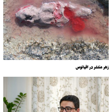
زهر منتشر در اقیانوس