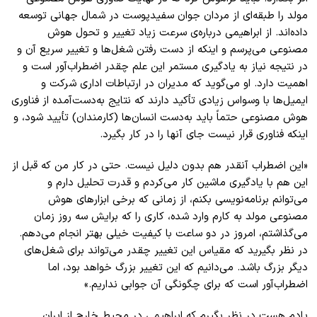
مولد را طبقه‌ای از مردان جوان سفیدپوست در شمال جهانی توسعه
داده‌اند. از ابراهیمی درباره‌ی سرعت زیاد تغییر و تحول هوش
مصنوعی می‌پرسم و اینکه از دست رفتن شغل‌ها و تغییر سریع آن و
در نتیجه نیاز به یادگیری مستمر این علم چقدر اضطراب‌آور است و
اهمیت دارد. او می‌گوید که مدیران در ارتباطات اداری شرکت و
ایمیل‌ها با وسواس زیادی تأکید دارند که نتایج به‌دست‌آمده از فناوری
هوش مصنوعی حتماً باید به‌دست انسان‌ها (کارمندان) تأیید شود، و
اینکه فناوری قرار نیست جای آنها را در کار بگیرد.
«این اضطراب آنقدر هم بدون دلیل نیست. حتی در کار من که قبل از
این هم با یادگیری ماشین کار می‌کردم و قدرت تحلیل دارم و
می‌توانم برنامه‌نویسی بکنم، از زمانی که برخی ابزارهای هوش
مصنوعی مولد به کارم وارد شده، کاری را که برایش سه روز زمان
می‌گذاشتم، امروز در دو ساعت با کیفیت خیلی بهتر انجام می‌دهم.
در نظر بگیرید که مقیاس این تغییر چقدر می‌تواند برای شغل‌های
دیگر بزرگ باشد. می‌دانیم که این تغییر بزرگ خواهد بود، اما
اضطراب‌آور است که برای چگونگی آن جوابی نداریم.»
یادم هست در نظر بگیرم که ابراهیمی در محیط خارج از ایران