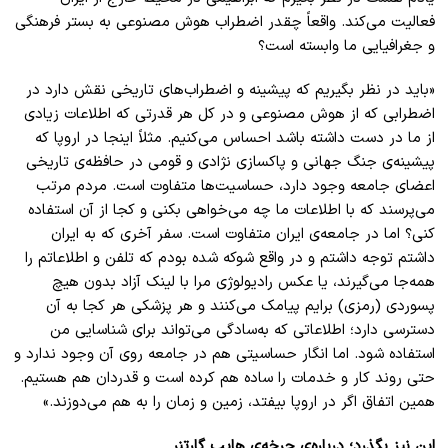
فعالیت می‌کند. واقعاً چقدر اضطراب هوش مصنوعی به بستر فرهنگی
و جغرافیایی ما وابسته است؟
«باید در نظر بگیریم که پیشینه و اضطراب‌های تاریخی نقش دارد در
اضطرابی که از هوش مصنوعی و در کل هر قدرتی که اطلاعات زیادی
از ما در دست داشته باشد احساس می‌کنیم. مثلاً اینجا در اروپا که
پیشینه‌ی جنگ جهانی و پاکسازی نژادی و قومی در حافظه‌ی تاریخی
اعضای جامعه وجود دارد، حساسیت‌ها متفاوت است. مردم مرتب
می‌پرسند که با اطلاعات ما چه می‌خواهی بکنی و کجا از آن استفاده
کنی؟ اما در جامعه‌ی ایران متفاوت است. سفر آخری که به ایران
داشتم توجه داشتم و در واقع شوکه شده بودم که تلفن و اطلاعاتم را
همه‌جا می‌گیرند، یا عکس رادیولوژی مرا با لینک آزاد بدون هیچ
پسوردی (رمزی) برایم پیامک می‌کنند و هر پزشکی هر کجا به آن
دسترسی دارد؛ اطلاعاتی که به‌سادگی می‌تواند برای شناسایی من
استفاده شود. اما انگار حساسیتی هم در جامعه روی آن وجود ندارد و
حتی روند کار و خدمات را ساده هم کرده است و قدردان هم هستیم.
همین اتفاق اگر در اروپا بیفتد، زمین و زمان را به هم می‌دوزند.»
این نیز بگذرد؛ درباره‌ی چرخه‌ی هایپ گارتنر