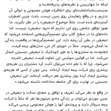
اینکه ما جهان‌بینی و نظریه‌های پذیرفته‌شده و
به‌رسمیت‌شناخته‌شده‌ای برای اخلاقیات هوش مصنوعی و حوالی آن
نداریم، و در واقع پاهایمان روی زمین نیست، باعث چنین اضطراب
گسترده‌ای شده است. مثلاً موضوع «تبعیض» را در نظر بگیرید، ما
هنوز توافق جامعی روی این نداریم که «نبود تبعیض» چیست. اما
داده‌های ما در سطح کلان برای تصمیم‌گیری‌هایی استفاده می‌شود که
تبعیض در بطن آن ریشه دارد. این تصمیم‌گیری‌ها در واقعیت زندگی
ما اعمال می‌شوند. مثلاً در حوزه‌ی کار من، مدل‌های بیمه قیمت
اعلام‌شده به مشتری‌ها را به طور اتوماتیک با تبعیض جنسیتی اعمال
می‌کنند. اما در قوانین سوئیس این تفاوت قیمت تبعیض نامیده
نمی‌شود، چرا که با علم داده می‌توان ثابت کرد مشتریان زن هزینه‌ی
بیشتری برای شرکت بیمه ایجاد کرده‌اند. پس چون از کسی که هزینه‌ی
بیشتری ایجاد کرده پول بیشتری هم دریافت کرده‌اند، این تبعیض
جنسیتی در نهایت برای کل جامعه «عادلانه» دانسته می‌شود.»
در واقع به نظر می‌آید تعریف و توافق بر معنای عدالت و تبعیض در
چنین موردی می‌تواند بر زندگیِ مادی میلیون‌ها نفر که مثلاً با شرکت
بیمه سروکار دارند و پرونده‌ی آنها را هوش مصنوعی بررسی می‌کند
اثر بگذارد. نباید فراموش کرد که در نهایت فناوری هوش مصنوعی