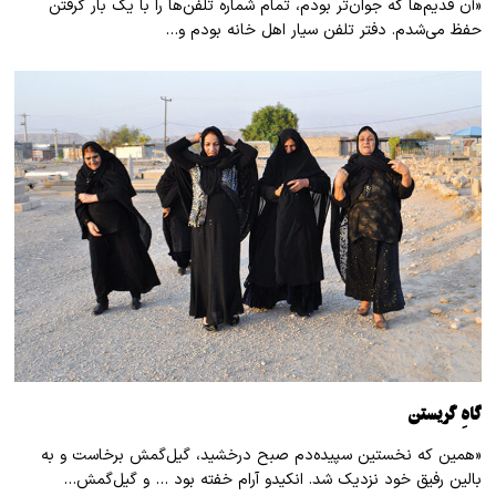
«آن قدیم‌ها که جوان‌تر بودم، تمام شماره تلفن‌ها را با یک بار گرفتن
حفظ می‌شدم. دفتر تلفن سیار اهل خانه بودم و…
گاهِ گریستن
«همین که نخستین سپیده‌دم صبح درخشید، گیل‌گمش برخاست و به
بالین رفیق خود نزدیک شد. انکیدو آرام خفته بود … و گیل‌گمش…