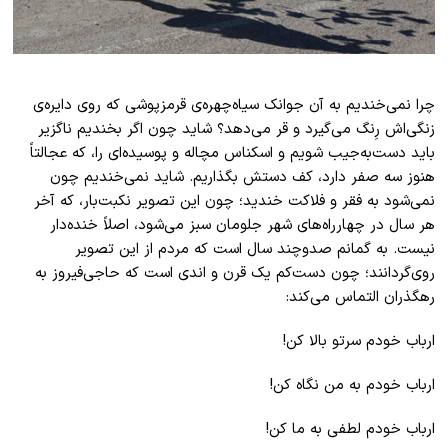
چرا نمی‌خندیم به آن جوانک سیاه‌چهره‌ی قرمزپوشی که روی دایره‌ی
زنگی‌اش رِنگ می‌گیرد و قر می‌دهد؟ شاید چون اگر بخندیم ناگزیر
باید دست‌به‌جیب شویم و اسکناس مچاله و پوسیده‌ای را، که عجالتاً
هنوز سه صفر دارد، کف دستش بگذاریم. شاید نمی‌خندیم چون
نمی‌شود به فقر و فلاکت خندید؛ چون این تصویر نکبت‌بار، که آخر
هر سال در چهارراه‌های شهر جلومان سبز می‌شود، اصلاً خنده‌دار
نیست. به گمانم صدوچند سال است که مردم از این تصویر
روی‌گردانند؛ چون دست‌کم یک قرن و اندی است که حاجی‌فیروز به
رهگذران التماس می‌کند:
ارباب خودم سرتو بالا کن!
ارباب خودم به من نگاه کن!
ارباب خودم لطفی به ما کن!