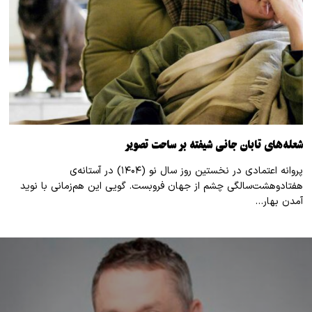
شعله‌های تابان جانی شیفته بر ساحت تصویر
پروانه اعتمادی در نخستین روز سال نو (۱۴۰۴) در آستانه‌ی
هفتادوهشت‌سالگی چشم از جهان فروبست. گویی این هم‌زمانی با نوید
آمدن بهار…