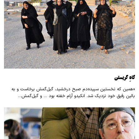
گاهِ گریستن
«همین که نخستین سپیده‌دم صبح درخشید، گیل‌گمش برخاست و به
بالین رفیق خود نزدیک شد. انکیدو آرام خفته بود … و گیل‌گمش…