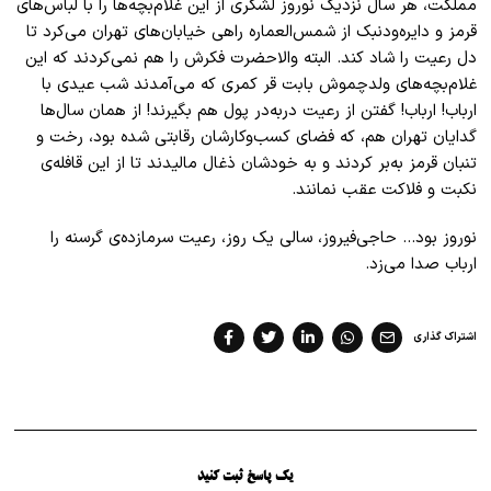
مملکت، هر سال نزدیک نوروز لشکری از این غلام‌بچه‌ها را با لباس‌های
قرمز و دایره‌ودنبک از شمس‌العماره راهی خیابان‌های تهران می‌کرد تا
دل رعیت را شاد کند. البته والاحضرت فکرش را هم نمی‌کردند که این
غلام‌بچه‌های ولدچموش بابت قر کمری که می‌آمدند شب عیدی با
ارباب! ارباب! گفتن از رعیت دربه‌در پول هم بگیرند! از همان سال‌ها
گدایان تهران هم، که فضای کسب‌وکارشان رقابتی شده بود، رخت و
تنبان قرمز به‌بر کردند و به خودشان ذغال مالیدند تا از این قافله‌ی
نکبت و فلاکت عقب نمانند.
نوروز بود… حاجی‌فیروز، سالی یک روز، رعیت سرمازده‌ی گرسنه را
ارباب صدا می‌زد.
اشتراک گذاری
یک پاسخ ثبت کنید