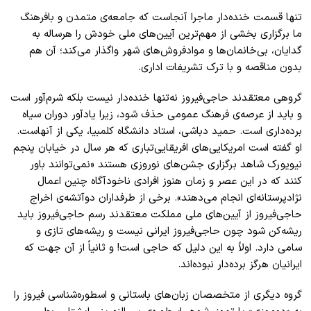
تنها قسمت خنده‌دار ماجرا آنجاست که جامعه‌ی متمدن و بافرهنگ
ما برگزاری بخشی از مهم‌ترین آیین‌های ملی خودش را هرساله به
گدایان، بی‌خانمان‌ها و موادفروش‌های شهر واگذار می‌کند؛ آن هم
بدون مناقصه و با ترک تشریفات اداری.
گروهی معتقدند حاجی‌فیروز نه‌تنها خنده‌دار نیست بلکه شرم‌آور است
و باید از عرصه‌ی فرهنگ عمومی حذف شود، زیرا یادآور دوران سیاه
برده‌داری است. حمید دباشی، استاد دانشگاه کلمبیا، یکی از آنهاست.
او گفته است امریکایی‌‌های افریقایی‌‌تباری که هر سال در خیابان پنجم
نیویورک شاهد برگزاری جشن‌های نوروزی هستند «نمی‌توانند باور
کنند که در این عصر و زمان هنوز افرادی ناخودآگاه چنین اعمال
نژادپرستانه‌ای انجام می‌دهند». برخی از طرفداران دوآتشه‌‌ی اخراج
حاجی‌فیروز از آیین‌های ملی مملکت‌ معتقدند رسم حاجی‌فیروز باید
ریشه‌کن شود چون حاجی‌فیروز ایرانی نیست و ریشه‌های تازی و
سامی دارد. اولاً به این دلیل که حاجی است! و ثانیاً از آن جهت که
ایرانیان هرگز برده‌دار نبوده‌اند.
گروه دیگری از متخصصان زبان‌های باستانی و اسطوره‌شناسی فیروز را