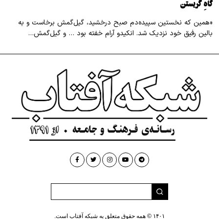
گاهِ گریستن
«همین که نخستین سپیده‌دم صبح درخشید، گیل‌گمش برخاست و به
بالین رفیق خود نزدیک شد. انکیدو آرام خفته بود … و گیل‌گمش…
۱۴۰۱ © همه حقوق متعلق به شبکه آفتاب است.