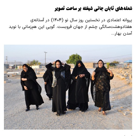
شعله‌های تابان جانی شیفته بر ساحت تصویر
پروانه اعتمادی در نخستین روز سال نو (۱۴۰۴) در آستانه‌ی
هفتادوهشت‌سالگی چشم از جهان فروبست. گویی این هم‌زمانی با نوید
آمدن بهار…