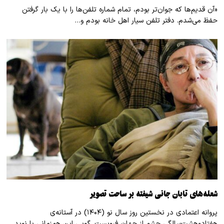
«آن قدیم‌ها که جوان‌تر بودم، تمام شماره تلفن‌ها را با یک بار گرفتن
حفظ می‌شدم. دفتر تلفن سیار اهل خانه بودم و…
شعله‌های تابان جانی شیفته بر ساحت تصویر
پروانه اعتمادی در نخستین روز سال نو (۱۴۰۴) در آستانه‌ی
هفتادوهشت‌سالگی چشم از جهان فروبست. گویی این هم‌زمانی با نوید