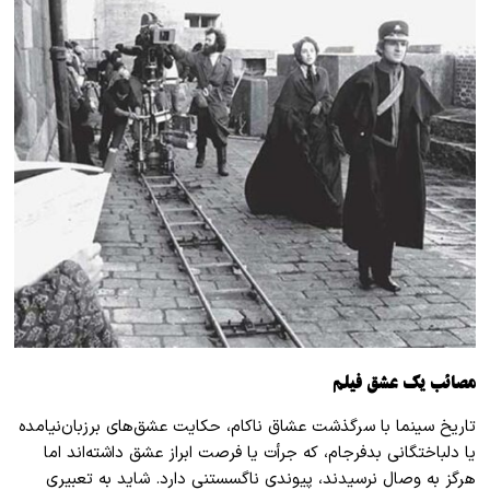
مصائب یک عشق فیلم
تاریخ سینما با سرگذشت عشاق ناکام، حکایت عشق‌های برزبان‌نیامده
یا دلباختگانی بدفرجام، که جرأت یا فرصت ابراز عشق داشته‌اند اما
هرگز به وصال نرسیدند، پیوندی ناگسستنی دارد. شاید به تعبیری