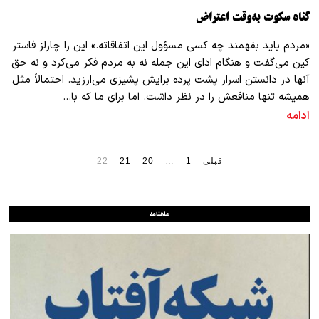
گناه سکوت به‌وقت اعتراض
«مردم باید بفهمند چه ‌کسی مسؤول این اتفاقاته.» این را چارلز فاستر
کین می‌گفت و هنگام ادای این جمله نه به مردم فکر می‌کرد و نه حق
آنها در دانستن اسرار پشت پرده برایش پشیزی می‌ارزید. احتمالاً مثل
همیشه تنها منافعش را در نظر داشت. اما برای ما که با…
ادامه
قبلی
1
…
20
21
22
ماهنامه