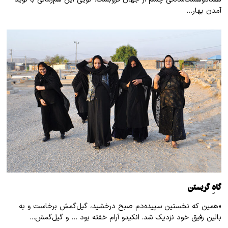
آمدن بهار…
گاهِ گریستن
«همین که نخستین سپیده‌دم صبح درخشید، گیل‌گمش برخاست و به
بالین رفیق خود نزدیک شد. انکیدو آرام خفته بود … و گیل‌گمش…