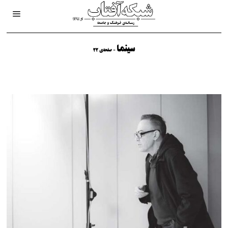
سینما
- صفحه‌ی 22