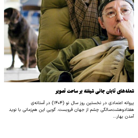
شعله‌های تابان جانی شیفته بر ساحت تصویر
پروانه اعتمادی در نخستین روز سال نو (۱۴۰۴) در آستانه‌ی
هفتادوهشت‌سالگی چشم از جهان فروبست. گویی این هم‌زمانی با نوید
آمدن بهار…