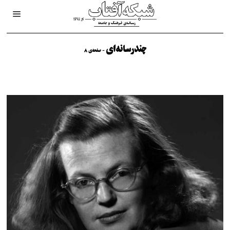
چندرسانه‌ای
- صفحه‌ی 8