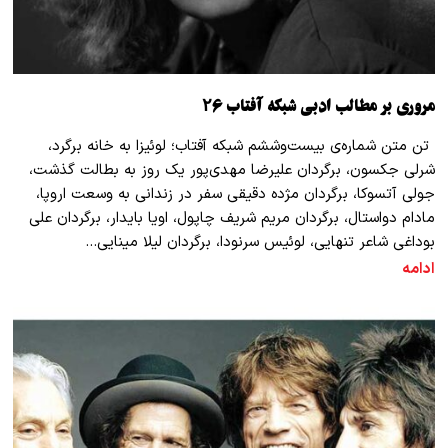
مروری بر مطالب ادبی شبکه آفتاب ۲۶
تن متن شماره‌ی بیست‌وششم شبکه‌ آفتاب؛ لوئیزا به خانه برگرد،
شرلی جکسون، برگردان علیرضا مهدی‌پور یک روز به بطالت گذشت،
جولی آتسوکا، برگردان مژده دقیقی سفر در زندانی به وسعت اروپا،
مادام دواستال، برگردان مریم شریف چاپول، اویا بایدار، برگردان علی
بوداغی شاعر تنهایی، لوئیس سرنودا، برگردان لیلا مینایی…
ادامه