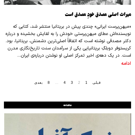
میراث اصلی مصدق خودِ مصدق است
«میهن‌پرست ایرانی» چندی پیش در بریتانیا منتشر شد، کتابی که
نویسنده‌‌اش عطای میهن‌پرستی خودش را به لقایش بخشیده و درباره
دکتر مصدقی نوشته است که اتفاقاً اصلی‌ترین دشمنش، بریتانیا، بود.
کریستوفر دوبلگِ بریتانیایی یکی از سرآمدان سنت تاریخ‌نگاری مدرن
است. در یک دهه‌ی اخیر تمرکز اصلی او نوشتن درباره‌ی ایران…
ادامه
قبلی
1
2
3
4
…
8
بعدی
ماهنامه