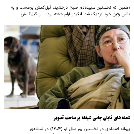
«همین که نخستین سپیده‌دم صبح درخشید، گیل‌گمش برخاست و به
بالین رفیق خود نزدیک شد. انکیدو آرام خفته بود … و گیل‌گمش…
شعله‌های تابان جانی شیفته بر ساحت تصویر
پروانه اعتمادی در نخستین روز سال نو (۱۴۰۴) در آستانه‌ی