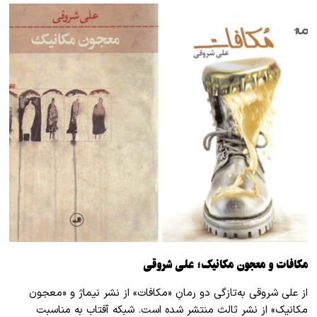
مکافات و معجون مکانیک؛ علی شروقی
از علی شروقی به‌تازگی دو رمانِ «مکافات» از نشر نیماژ و «معجون
مکانیک» از نشر ثالث منتشر شده است. شبکه آفتاب به مناسبت