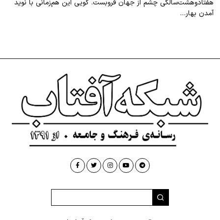
هفتادوهشت‌سالگی چشم از جهان فروبست. گویی این هم‌زمانی با نوید
آمدن بهار…