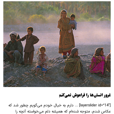
غرور انسان‌ها را فراموش نمی‌کنم
[layerslider id=”14″] … دارم به خیال خودم می‌گویم چطور شد که
عکاس شدم، متوجه شده‌ام که همیشه دلم می‌خواسته آنچه را