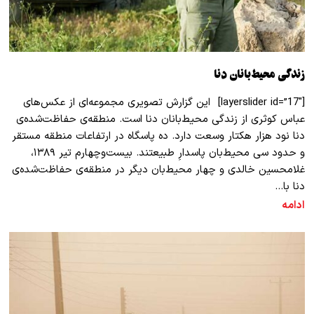
زندگی محیط‌بانان دنا
[layerslider id=”17″] این گزارش تصویری مجموعه‌ای از عکس‌های
عباس کوثری از زندگی محیط‌بانان دنا است. منطقه‌ی حفاظت‌شده‌ی
دنا نود هزار هکتار وسعت دارد. ده پاسگاه در ارتفاعات منطقه مستقر
و حدود سی محیط‌بان پاسدارِ طبیعتند. بیست‌وچهارم تیر ۱۳۸۹،
غلامحسین خالدی و چهار محیط‌بان دیگر در منطقه‌ی حفاظت‌شده‌ی
دنا با…
ادامه