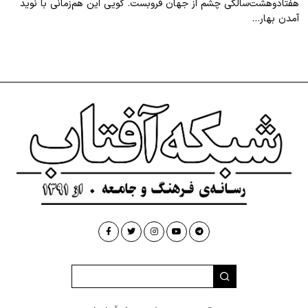
هفتادوهشت‌سالگی چشم از جهان فروبست. گویی این هم‌زمانی با نوید
آمدن بهار…