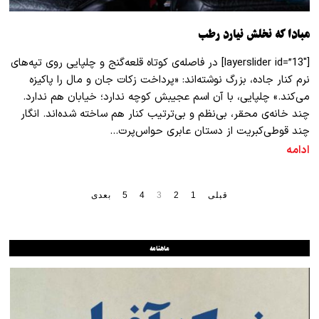
مبادا که نخلش نیارد رطب
[layerslider id=”13″] در فاصله‌ی کوتاه قلعه‌گنج و چلپایی روی تپه‌های
نرم کنار جاده، بزرگ نوشته‌اند: «پرداخت زکات جان و مال را پاکیزه
می‌کند.» چلپایی، با آن اسم عجیبش کوچه ندارد؛ خیابان هم ندارد.
چند خانه‌ی محقر، بی‌نظم‌ و بی‌ترتیب کنار هم ساخته شده‌اند. انگار
چند قوطی‌کبریت از دستان عابری حواس‌پرت…
ادامه
قبلی
1
2
3
4
5
بعدی
ماهنامه