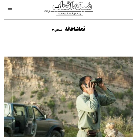
تماشاخانه
- صفحه‌ی 3