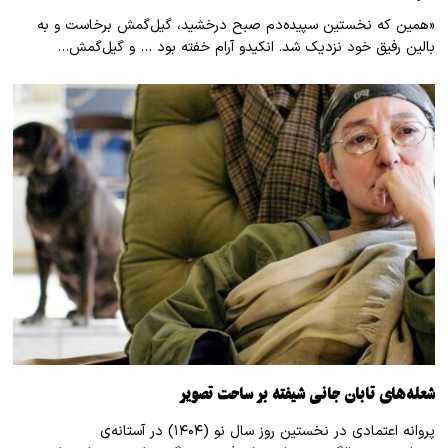
«همین که نخستین سپیده‌دم صبح درخشید، گیل‌گمش برخاست و به
بالین رفیق خود نزدیک شد. انکیدو آرام خفته بود … و گیل‌گمش…
شعله‌های تابان جانی شیفته بر ساحت تصویر
پروانه اعتمادی در نخستین روز سال نو (۱۴۰۴) در آستانه‌ی